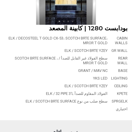
بودابست 1280 | كابينة المصعد
ELK / DECOSTEEL T GOLD CX-53، SCOTCH BRTE SURFACE،
CABIN
MROR T GOLD
WALLS
ELK / SCOTCH BRTE YZEY
GR WALL
REAR
سطح الفولاذ غير القابل للصدأ / SCOTCH BRTE SURFACE ،
MROR T GOLD
WALL
GRANT / MAV NC
BASE
YKS LED
LIGHTING
ELK / SCOTCH BRTE YZEY
CEILING
KPETE
الفولاذ المقاوم للصدأ ELK / 32 PIPE 3'L
SPRGELK
سطح صلب من نوع ELK / SCOTCH BRTE SURFACE
اختياري