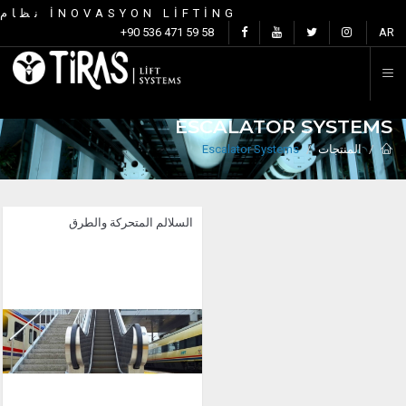
نظام İNOVASYON LİFTİNG
+90 536 471 59 58
AR
ESCALATOR SYSTEMS
المنتجات
Escalator Systems
السلالم المتحركة والطرق