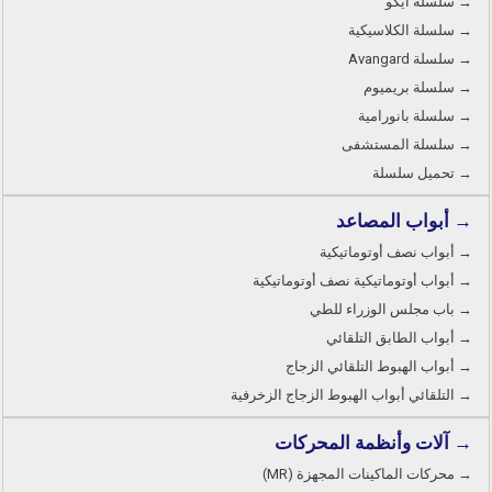
→ سلسلة ايكو
→ سلسلة الكلاسيكية
→ سلسلة Avangard
→ سلسلة بريميوم
→ سلسلة بانورامية
→ سلسلة المستشفى
→ تحميل سلسلة
→ أبواب المصاعد
→ أبواب نصف أوتوماتيكية
→ أبواب أوتوماتيكية نصف أوتوماتيكية
→ باب مجلس الوزراء للطي
→ أبواب الطابق التلقائي
→ أبواب الهبوط التلقائي الزجاج
→ التلقائي أبواب الهبوط الزجاج الزخرفية
→ آلات وأنظمة المحركات
→ محركات الماكينات المجهزة (MR)