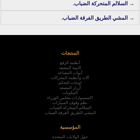
→ السلالم المتحركة الضباب.
→ المشي الطريق الفرقة الضباب.
المنتجات
أنظمة الرفع
كابينة المصعد
أبواب المصاعد
آلات وأنظمة المحركات
لوحات التحكم
أزرار المصعد
المكونات
اكسسوارات مجلس الوزراء
نظم وقوف السيارات
السلالم المتحركة الضباب.
المشي الطريق الفرقة الضباب.
المؤسسية
حول الولايات المتحدة