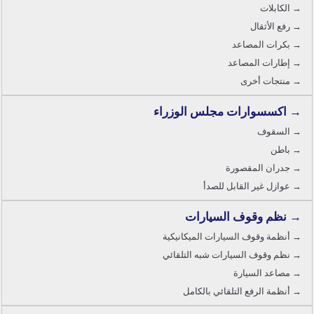
→ الكابلات
→ رفع الأثقال
→ بكرات المصاعد
→ إطارات المصاعد
→ منتجات أخرى
→ اكسسوارات مجلس الوزراء
→ السقوف
→ باطن
→ جدران المقصورة
→ عوازل غير القابل للصدأ
→ نظم وقوف السيارات
→ أنظمة وقوف السيارات الميكانيكية
→ نظم وقوف السيارات شبه التلقائي
→ مصاعد السيارة
→ أنظمة الرفع التلقائي بالكامل