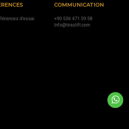
ÉRENCES
COMMUNICATION
férences d'essai
+90 536 471 59 58
Info@tiraslift.com