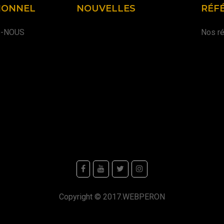
IONNEL
NOUVELLES
RÉF
S-NOUS
Nos ré
Copyright © 2017.
WEBPERON