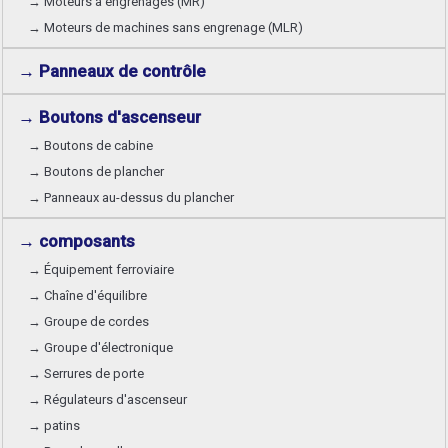
→ Moteurs à engrenages (MR)
→ Moteurs de machines sans engrenage (MLR)
→ Panneaux de contrôle
→ Boutons d'ascenseur
→ Boutons de cabine
→ Boutons de plancher
→ Panneaux au-dessus du plancher
→ composants
→ Équipement ferroviaire
→ Chaîne d'équilibre
→ Groupe de cordes
→ Groupe d'électronique
→ Serrures de porte
→ Régulateurs d'ascenseur
→ patins