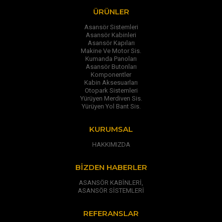
ÜRÜNLER
Asansör Sistemleri
Asansör Kabinleri
Asansör Kapıları
Makine Ve Motor Sis.
Kumanda Panoları
Asansör Butonları
Komponentler
Kabin Aksesuarları
Otopark Sistemleri
Yürüyen Merdiven Sis.
Yürüyen Yol Bant Sis.
KURUMSAL
HAKKIMIZDA
BIZDEN HABERLER
ASANSÖR KABİNLERİ,
ASANSÖR SİSTEMLERİ
REFERANSLAR