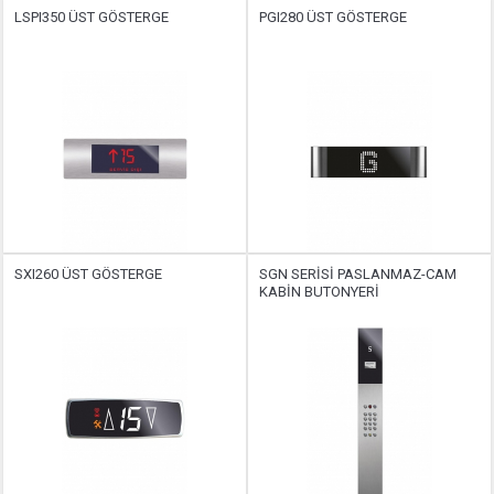
LSPI350 ÜST GÖSTERGE
PGI280 ÜST GÖSTERGE
SXI260 ÜST GÖSTERGE
SGN SERİSİ PASLANMAZ-CAM
KABİN BUTONYERİ