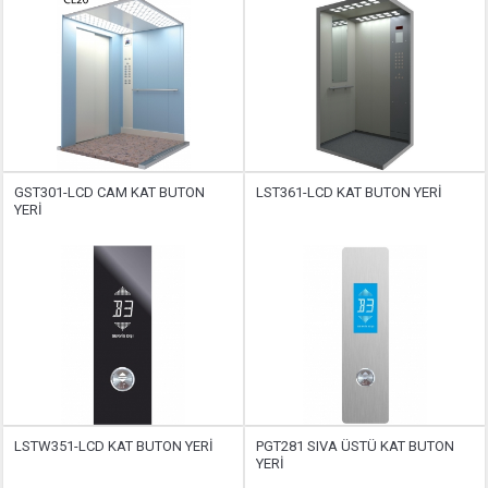
GST301-LCD CAM KAT BUTON
LST361-LCD KAT BUTON YERİ
YERİ
LSTW351-LCD KAT BUTON YERİ
PGT281 SIVA ÜSTÜ KAT BUTON
YERİ