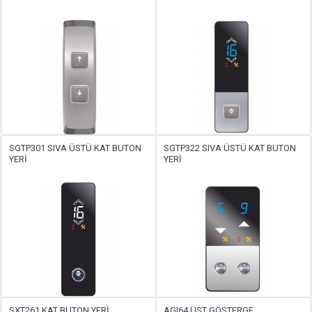
SGTP301 SIVA ÜSTÜ KAT BUTON
SGTP322 SIVA ÜSTÜ KAT BUTON
YERİ
YERİ
SXT261 KAT BUTON YERİ
AGI64 ÜST GÖSTERGE