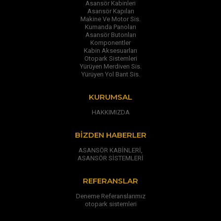
Asansör Kabinleri
Asansör Kapıları
Makine Ve Motor Sis.
Kumanda Panoları
Asansör Butonları
Komponentler
Kabin Aksesuarları
Otopark Sistemleri
Yürüyen Merdiven Sis.
Yürüyen Yol Bant Sis.
KURUMSAL
HAKKIMIZDA
BIZDEN HABERLER
ASANSÖR KABİNLERİ,
ASANSÖR SİSTEMLERİ
REFERANSLAR
Deneme Referanslarımız
otopark sistemleri