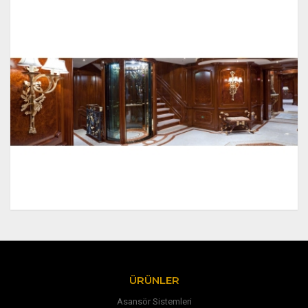
ÜRÜNLER
Asansör Sistemleri