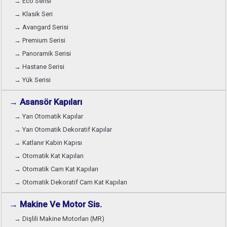
→ Eco Serisi
→ Klasik Seri
→ Avangard Serisi
→ Premium Serisi
→ Panoramik Serisi
→ Hastane Serisi
→ Yük Serisi
→ Asansör Kapıları
→ Yarı Otomatik Kapılar
→ Yarı Otomatik Dekoratif Kapılar
→ Katlanır Kabin Kapısı
→ Otomatik Kat Kapıları
→ Otomatik Cam Kat Kapıları
→ Otomatik Dekoratif Cam Kat Kapıları
→ Makine Ve Motor Sis.
→ Dişlili Makine Motorları (MR)