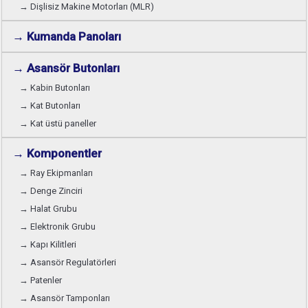
→ Dişlisiz Makine Motorları (MLR)
→ Kumanda Panoları
→ Asansör Butonları
→ Kabin Butonları
→ Kat Butonları
→ Kat üstü paneller
→ Komponentler
→ Ray Ekipmanları
→ Denge Zinciri
→ Halat Grubu
→ Elektronik Grubu
→ Kapı Kilitleri
→ Asansör Regulatörleri
→ Patenler
→ Asansör Tamponları